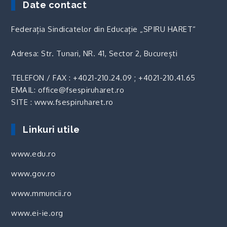
Date contact
Federația Sindicatelor din Educație „SPIRU HARET“
Adresa: Str. Tunari, NR. 41, Sector 2, București
TELEFON / FAX :
+4021-210.24.09
;
+4021-210.41.65
EMAIL: office@fsespiruharet.ro
SITE : www.fsespiruharet.ro
Linkuri utile
www.edu.ro
www.gov.ro
www.mmuncii.ro
www.ei-ie.org