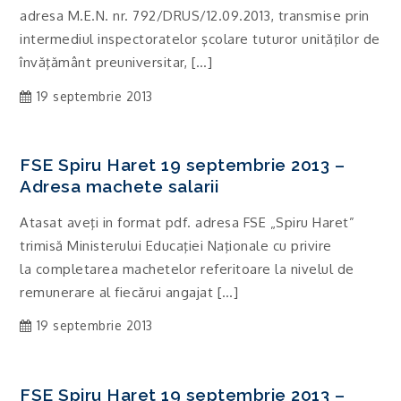
adresa M.E.N. nr. 792/DRUS/12.09.2013, transmise prin
intermediul inspectoratelor şcolare tuturor unităţilor de
învăţământ preuniversitar, […]
19 septembrie 2013
FSE Spiru Haret 19 septembrie 2013 –
Adresa machete salarii
Atasat aveţi in format pdf. adresa FSE „Spiru Haret”
trimisă Ministerului Educaţiei Naţionale cu privire
la completarea machetelor referitoare la nivelul de
remunerare al fiecărui angajat […]
19 septembrie 2013
FSE Spiru Haret 19 septembrie 2013 –