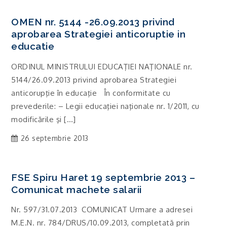
OMEN nr. 5144 -26.09.2013 privind
aprobarea Strategiei anticoruptie in
educatie
ORDINUL MINISTRULUI EDUCAŢIEI NAŢIONALE nr.
5144/26.09.2013 privind aprobarea Strategiei
anticorupţie în educaţie În conformitate cu
prevederile: – Legii educaţiei naţionale nr. 1/2011, cu
modificările şi […]
26 septembrie 2013
FSE Spiru Haret 19 septembrie 2013 –
Comunicat machete salarii
Nr. 597/31.07.2013 COMUNICAT Urmare a adresei
M.E.N. nr. 784/DRUS/10.09.2013, completată prin