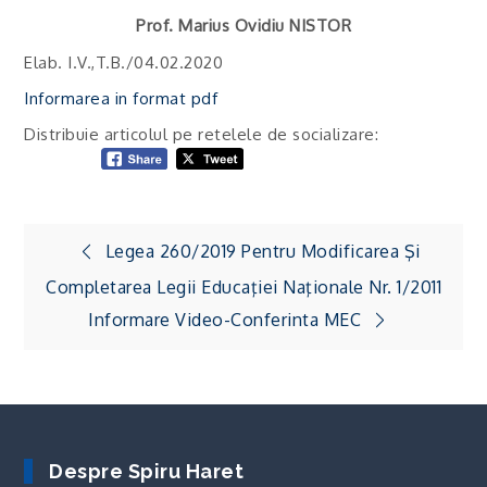
Prof. Marius Ovidiu NISTOR
Elab. I.V.,T.B./04.02.2020
Informarea in format pdf
Distribuie articolul pe retelele de socializare:
Navigare
Legea 260/2019 Pentru Modificarea Şi
în
Completarea Legii Educaţiei Naţionale Nr. 1/2011
articole
Informare Video-Conferinta MEC
Despre Spiru Haret