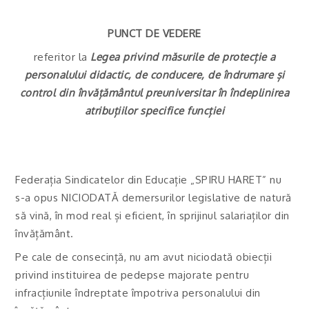
PUNCT DE VEDERE
referitor la
Legea privind măsurile de protecție a
personalului didactic, de conducere, de îndrumare și
control din învățământul preuniversitar în îndeplinirea
atribuțiilor specifice funcției
Federația Sindicatelor din Educație „SPIRU HARET” nu
s-a opus NICIODATĂ demersurilor legislative de natură
să vină, în mod real și eficient, în sprijinul salariaților din
învățământ.
Pe cale de consecință, nu am avut niciodată obiecții
privind instituirea de pedepse majorate pentru
infracțiunile îndreptate împotriva personalului din