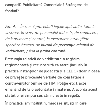
campanii? Publicitare? Comerciale? Strângere de
fonduri?
Art. 4.
– În cursul procedurii legale aplicabile, faptele
sesizate, în scris, de personalul didactic, de conducere,
de îndrumare şi control, în exercitarea atribuţiilor
specifice funcţiei,
se bucură de prezumție relativă de
veridicitate
, până la
proba contrară.
Prezumția relativă de veridicitate o regăsim
reglementată și recunoscută ca atare (inclusiv în
practica instanțelor de judecată și a CEDO) doar în ceea
ce privește procesele verbale de constatare a
contravențiilor (emise de ITM, Poliție etc.), acte
emanând de la o autoritate în materie. A acorda acest
statut unei simple sesizări nu este în regulă.
În practică, am întâlnit numeroase situații în care