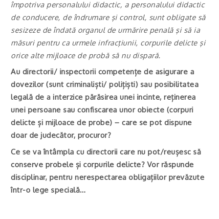
împotriva personalului didactic, a personalului didactic
de conducere, de îndrumare şi control, sunt obligate să
sesizeze de îndată organul de urmărire penală şi să ia
măsuri pentru ca urmele infracţiunii, corpurile delicte şi
orice alte mijloace de probă să nu dispară.
Au directorii/ inspectorii competențe de asigurare a
dovezilor (sunt criminaliști/ polițiști) sau posibilitatea
legală de a interzice părăsirea unei incinte, reținerea
unei persoane sau confiscarea unor obiecte (corpuri
delicte și mijloace de probe) – care se pot dispune
doar de judecător, procuror?
Ce se va întâmpla cu directorii care nu pot/reușesc să
conserve probele și corpurile delicte? Vor răspunde
disciplinar, pentru nerespectarea obligațiilor prevăzute
într-o lege specială…