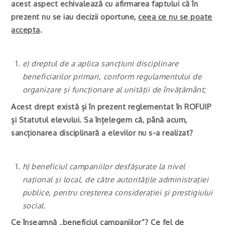
acest aspect echivalează cu afirmarea faptului că în
prezent nu se iau decizii oportune,
ceea ce nu se poate
accepta
.
e) dreptul de a aplica sancţiuni disciplinare
beneficiarilor primari, conform regulamentului de
organizare şi funcţionare al unităţii de învăţământ;
Acest drept există și în prezent reglementat în ROFUIP
și Statutul elevului. Sa înțelegem că, până acum,
sancționarea disciplinară a elevilor nu s-a realizat?
h) beneficiul campaniilor desfăşurate la nivel
naţional şi local, de către autorităţile administraţiei
publice, pentru creşterea consideraţiei şi prestigiului
social.
Ce înseamnă „beneficiul campaniilor”? Ce fel de