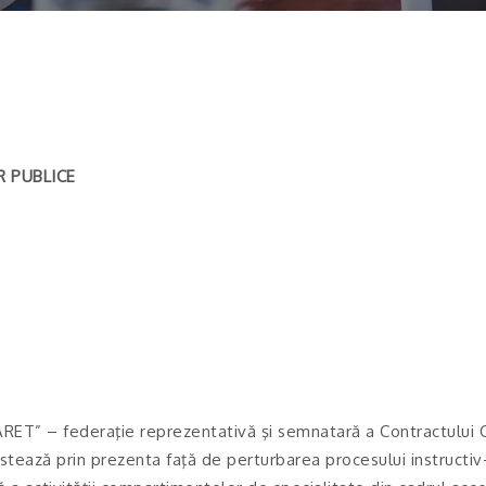
R PUBLICE
ARET” – federaţie reprezentativă şi semnatară a Contractului 
stează prin prezenta faţă de perturbarea procesului instructiv