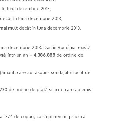
 în luna decembrie 2013;
decât în luna decembrie 2013;
 mai mult
decât în luna decembrie 2013.
una decembrie 2013. Dar, în România, există
ună
; într-un an –
4.386.888
de ordine de
nvăţământ, care au răspuns sondajului făcut de
 230 de ordine de plată şi licee care au emis
al 374 de copaci, ca să punem în practică