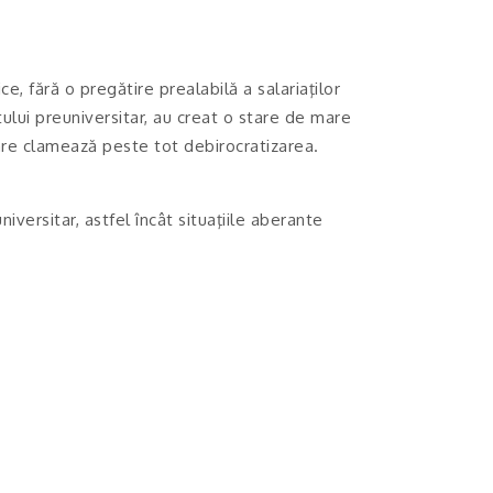
, fără o pregătire prealabilă a salariaţilor
ului preuniversitar, au creat o stare de mare
 care clamează peste tot debirocratizarea.
iversitar, astfel încât situaţiile aberante