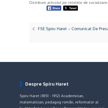
Distribuie articolul pe retelele de socializare:
Navigare
FSE Spiru Haret – Comunicat De Presa
în
articole
Despre Spiru Haret
Spiru Haret (1851 - 1912) Academician,
matematician, pedagog român, reformator al