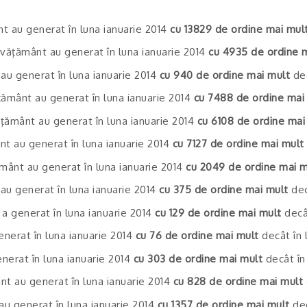
t au generat în luna ianuarie 2014
cu 13829 de ordine mai mul
nvăţământ au generat în luna ianuarie 2014
cu 4935 de ordine 
au generat în luna ianuarie 2014
cu 940 de ordine mai mult
dec
ţământ au generat în luna ianuarie 2014
cu 7488 de ordine mai
ăţământ au generat în luna ianuarie 2014
cu 6108 de ordine mai
nt au generat în luna ianuarie 2014
cu 7127 de ordine mai mult
ământ au generat în luna ianuarie 2014
cu 2049 de ordine mai m
au generat în luna ianuarie 2014
cu 375 de ordine mai mult
dec
a generat în luna ianuarie 2014
cu 129 de ordine mai mult
decâ
nerat în luna ianuarie 2014
cu 76 de ordine mai mult
decât în 
nerat în luna ianuarie 2014
cu 303 de ordine mai mult
decât în
nt au generat în luna ianuarie 2014
cu 828 de ordine mai mult
au generat în luna ianuarie 2014
cu 1357 de ordine mai mult
dec