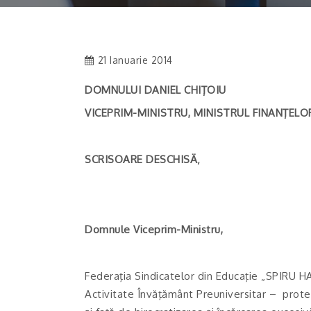
21 Ianuarie 2014
DOMNULUI DANIEL CHIŢOIU
VICEPRIM-MINISTRU, MINISTRUL FINANŢELO
SCRISOARE DESCHISÄ‚
Domnule Viceprim-Ministru,
Federaţia Sindicatelor din Educaţie „SPIRU H
Activitate Învăţământ Preuniversitar – prote