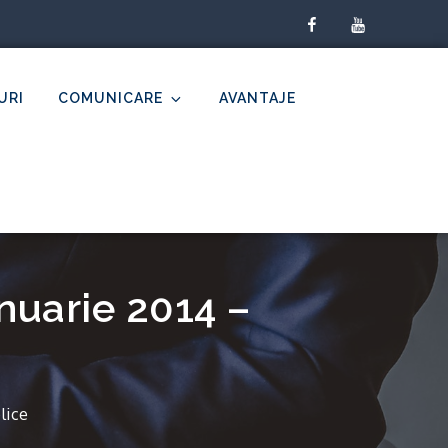
facebook
youtube
URI
COMUNICARE
AVANTAJE
nuarie 2014 –
lice