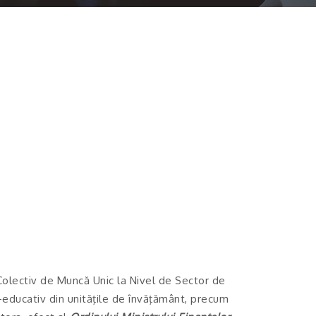
Colectiv de Muncă Unic la Nivel de Sector de
-educativ din unităţile de învăţământ, precum