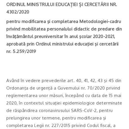
ORDINUL MINISTRULUI EDUCAȚIEI ȘI CERCETĂRII NR.
4302/2020
pentru modificarea şi completarea Metodologiei-cadru
privind mobilitatea personalului didactic de predare din
învăţământul preuniversitar în anul şcolar 2020-2021,
aprobată prin Ordinul ministrului educaţiei şi cercetării
nr. 5.259/2019
Având în vedere prevederile art. 40, 41, 42, 43 şi 45 din
Ordonanţa de urgenţă a Guvernului nr. 70/2020 privind
reglementarea unor măsuri, începând cu data de 15 mai
2020, în contextul situaţiei epidemiologice determinate
de răspândirea coronavirusului SARS-CoV-2, pentru
prelungirea unor termene, pentru modificarea şi
completarea Legii nr. 227/2015 privind Codul fiscal, a