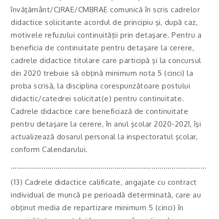
învăţământ/CJRAE/CMBRAE comunică în scris cadrelor
didactice solicitante acordul de principiu şi, după caz,
motivele refuzului continuităţii prin detaşare. Pentru a
beneficia de continuitate pentru detaşare la cerere,
cadrele didactice titulare care participă şi la concursul
din 2020 trebuie să obţină minimum nota 5 (cinci) la
proba scrisă, la disciplina corespunzătoare postului
didactic/catedrei solicitat(e) pentru continuitate.
Cadrele didactice care beneficiază de continuitate
pentru detaşare la cerere, în anul şcolar 2020-2021, îşi
actualizează dosarul personal la inspectoratul şcolar,
conform Calendarului.
……………………………………………………………………………………
(13) Cadrele didactice calificate, angajate cu contract
individual de muncă pe perioadă determinată, care au
obţinut media de repartizare minimum 5 (cinci) în