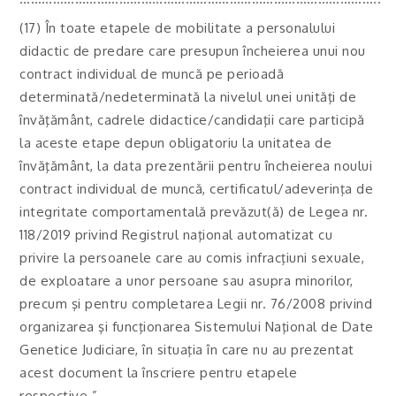
(17) În toate etapele de mobilitate a personalului
didactic de predare care presupun încheierea unui nou
contract individual de muncă pe perioadă
determinată/nedeterminată la nivelul unei unităţi de
învăţământ, cadrele didactice/candidaţii care participă
la aceste etape depun obligatoriu la unitatea de
învăţământ, la data prezentării pentru încheierea noului
contract individual de muncă, certificatul/adeverinţa de
integritate comportamentală prevăzut(ă) de Legea nr.
118/2019 privind Registrul naţional automatizat cu
privire la persoanele care au comis infracţiuni sexuale,
de exploatare a unor persoane sau asupra minorilor,
precum şi pentru completarea Legii nr. 76/2008 privind
organizarea şi funcţionarea Sistemului Naţional de Date
Genetice Judiciare, în situaţia în care nu au prezentat
acest document la înscriere pentru etapele
respective.”