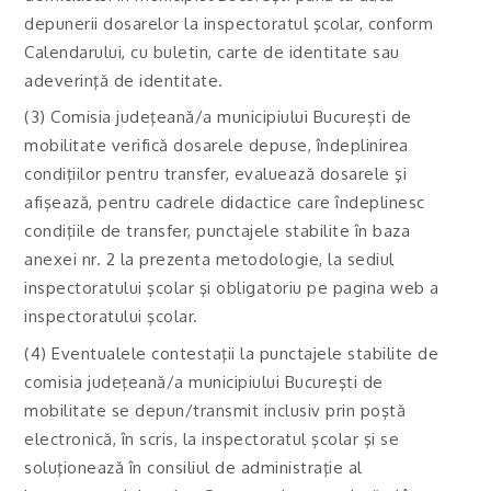
depunerii dosarelor la inspectoratul şcolar, conform
Calendarului, cu buletin, carte de identitate sau
adeverinţă de identitate.
(3) Comisia judeţeană/a municipiului Bucureşti de
mobilitate verifică dosarele depuse, îndeplinirea
condiţiilor pentru transfer, evaluează dosarele şi
afişează, pentru cadrele didactice care îndeplinesc
condiţiile de transfer, punctajele stabilite în baza
anexei nr. 2 la prezenta metodologie, la sediul
inspectoratului şcolar şi obligatoriu pe pagina web a
inspectoratului şcolar.
(4) Eventualele contestaţii la punctajele stabilite de
comisia judeţeană/a municipiului Bucureşti de
mobilitate se depun/transmit inclusiv prin poştă
electronică, în scris, la inspectoratul şcolar şi se
soluţionează în consiliul de administraţie al