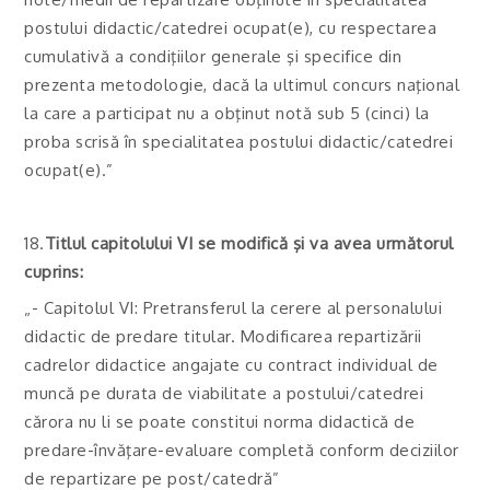
postului didactic/catedrei ocupat(e), cu respectarea
cumulativă a condiţiilor generale şi specifice din
prezenta metodologie, dacă la ultimul concurs naţional
la care a participat nu a obţinut notă sub 5 (cinci) la
proba scrisă în specialitatea postului didactic/catedrei
ocupat(e).”
18.
Titlul capitolului VI se modifică şi va avea următorul
cuprins:
„- Capitolul VI: Pretransferul la cerere al personalului
didactic de predare titular. Modificarea repartizării
cadrelor didactice angajate cu contract individual de
muncă pe durata de viabilitate a postului/catedrei
cărora nu li se poate constitui norma didactică de
predare-învăţare-evaluare completă conform deciziilor
de repartizare pe post/catedră”