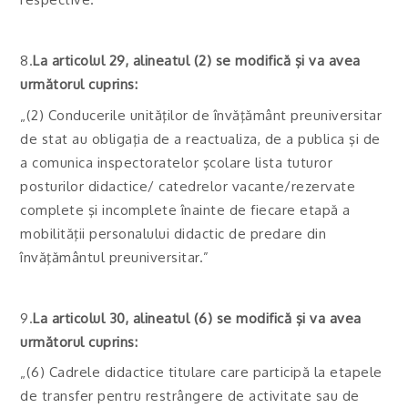
8.
La articolul 29, alineatul (2) se modifică şi va avea
următorul cuprins:
„(2) Conducerile unităţilor de învăţământ preuniversitar
de stat au obligaţia de a reactualiza, de a publica şi de
a comunica inspectoratelor şcolare lista tuturor
posturilor didactice/ catedrelor vacante/rezervate
complete şi incomplete înainte de fiecare etapă a
mobilităţii personalului didactic de predare din
învăţământul preuniversitar.”
9.
La articolul 30, alineatul (6) se modifică şi va avea
următorul cuprins:
„(6) Cadrele didactice titulare care participă la etapele
de transfer pentru restrângere de activitate sau de