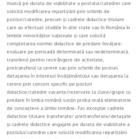
muncă pe durata de viabilitate a postului/catedrei care
solicită modificarea repartizării prin schimb de
posturi/catedre, precum şi cadrele didactice titulare
care au efectuat studiile în alte state sau în România în
limbile minorităţilor naţionale şi care solicită
completarea normei didactice de predare-învăţare-
evaluare pe perioadă determinată sau nedeterminată,
transferul pentru restrângere de activitate,
pretransferul la cerere sau prin schimb de posturi,
detaşarea în interesul învăţământului sau detaşarea la
cerere prin concurs specific pe posturi
didactice/catedre vacante/rezervate la clase/grupe cu
predare în limba română susţin proba orală eliminatorie
de cunoaştere a limbii române. Fac excepţie cadrele
didactice titulare transferate/ pretransferate/detaşate
şi cadrele didactice angajate pe durata de viabilitate a
postului/catedrei care solicită modificarea repartizării