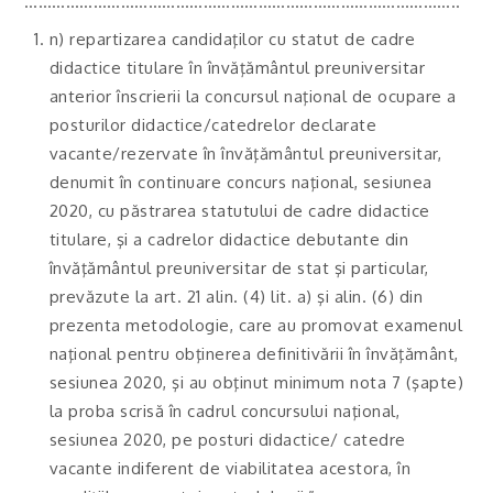
…………………………………………………………………………………..
n) repartizarea candidaţilor cu statut de cadre
didactice titulare în învăţământul preuniversitar
anterior înscrierii la concursul naţional de ocupare a
posturilor didactice/catedrelor declarate
vacante/rezervate în învăţământul preuniversitar,
denumit în continuare concurs naţional, sesiunea
2020, cu păstrarea statutului de cadre didactice
titulare, şi a cadrelor didactice debutante din
învăţământul preuniversitar de stat şi particular,
prevăzute la art. 21 alin. (4) lit. a) şi alin. (6) din
prezenta metodologie, care au promovat examenul
naţional pentru obţinerea definitivării în învăţământ,
sesiunea 2020, şi au obţinut minimum nota 7 (şapte)
la proba scrisă în cadrul concursului naţional,
sesiunea 2020, pe posturi didactice/ catedre
vacante indiferent de viabilitatea acestora, în