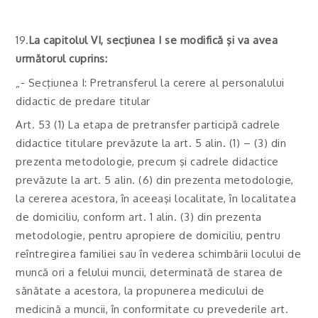
19.
La capitolul VI, secţiunea I se modifică şi va avea
următorul cuprins:
„- Secţiunea I: Pretransferul la cerere al personalului
didactic de predare titular
Art. 53 (1) La etapa de pretransfer participă cadrele
didactice titulare prevăzute la art. 5 alin. (1) – (3) din
prezenta metodologie, precum şi cadrele didactice
prevăzute la art. 5 alin. (6) din prezenta metodologie,
la cererea acestora, în aceeaşi localitate, în localitatea
de domiciliu, conform art. 1 alin. (3) din prezenta
metodologie, pentru apropiere de domiciliu, pentru
reîntregirea familiei sau în vederea schimbării locului de
muncă ori a felului muncii, determinată de starea de
sănătate a acestora, la propunerea medicului de
medicină a muncii, în conformitate cu prevederile art.