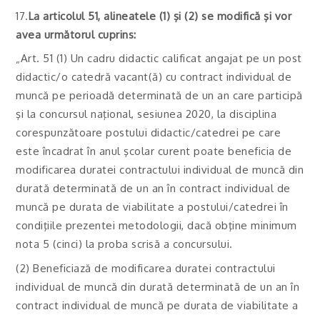
17.
La articolul 51, alineatele (1) şi (2) se modifică şi vor
avea următorul cuprins:
„Art. 51 (1) Un cadru didactic calificat angajat pe un post
didactic/o catedră vacant(ă) cu contract individual de
muncă pe perioadă determinată de un an care participă
şi la concursul naţional, sesiunea 2020, la disciplina
corespunzătoare postului didactic/catedrei pe care
este încadrat în anul şcolar curent poate beneficia de
modificarea duratei contractului individual de muncă din
durată determinată de un an în contract individual de
muncă pe durata de viabilitate a postului/catedrei în
condiţiile prezentei metodologii, dacă obţine minimum
nota 5 (cinci) la proba scrisă a concursului.
(2) Beneficiază de modificarea duratei contractului
individual de muncă din durată determinată de un an în
contract individual de muncă pe durata de viabilitate a