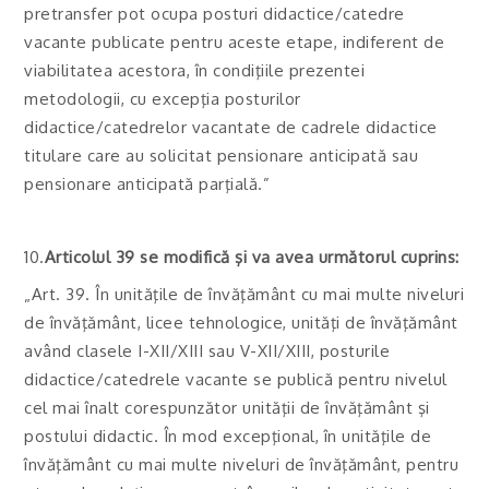
pretransfer pot ocupa posturi didactice/catedre
vacante publicate pentru aceste etape, indiferent de
viabilitatea acestora, în condiţiile prezentei
metodologii, cu excepţia posturilor
didactice/catedrelor vacantate de cadrele didactice
titulare care au solicitat pensionare anticipată sau
pensionare anticipată parţială.”
10.
Articolul 39 se modifică şi va avea următorul cuprins:
„Art. 39. În unităţile de învăţământ cu mai multe niveluri
de învăţământ, licee tehnologice, unităţi de învăţământ
având clasele I-XII/XIII sau V-XII/XIII, posturile
didactice/catedrele vacante se publică pentru nivelul
cel mai înalt corespunzător unităţii de învăţământ şi
postului didactic. În mod excepţional, în unităţile de
învăţământ cu mai multe niveluri de învăţământ, pentru