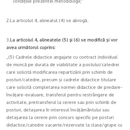
condiţiile prezentei metodologii;”
2.La articolul 4, alineatul (4) se abrogă.
3.
La articolul 4, alineatele (5) şi (6) se modifică şi vor
avea următorul cuprins:
„(5) Cadrele didactice angajate cu contract individual
de muncă pe durata de viabilitate a postului/catedrei
care solicită modificarea repartizării prin schimb de
posturi/catedre, precum şi cadrele didactice titulare
care solicită completarea normei didactice de predare-
învăţare-evaluare, transferul pentru restrângere de
activitate, pretransferul la cerere sau prin schimb de
posturi, detaşarea în interesul învăţământului sau
detaşarea la cerere prin concurs specific pe posturi
didactice/catedre vacante/rezervate la clase/grupe cu