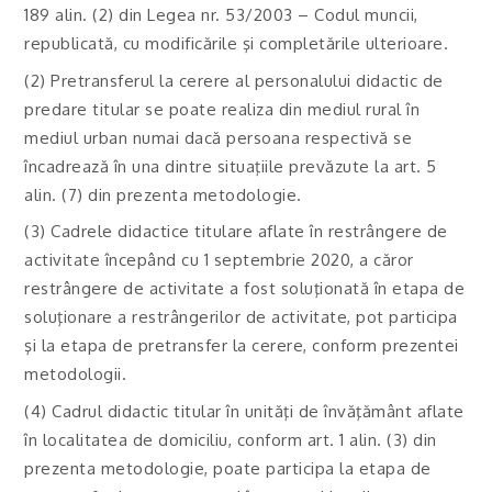
189 alin. (2) din Legea nr. 53/2003 – Codul muncii,
republicată, cu modificările şi completările ulterioare.
(2) Pretransferul la cerere al personalului didactic de
predare titular se poate realiza din mediul rural în
mediul urban numai dacă persoana respectivă se
încadrează în una dintre situaţiile prevăzute la art. 5
alin. (7) din prezenta metodologie.
(3) Cadrele didactice titulare aflate în restrângere de
activitate începând cu 1 septembrie 2020, a căror
restrângere de activitate a fost soluţionată în etapa de
soluţionare a restrângerilor de activitate, pot participa
şi la etapa de pretransfer la cerere, conform prezentei
metodologii.
(4) Cadrul didactic titular în unităţi de învăţământ aflate
în localitatea de domiciliu, conform art. 1 alin. (3) din
prezenta metodologie, poate participa la etapa de