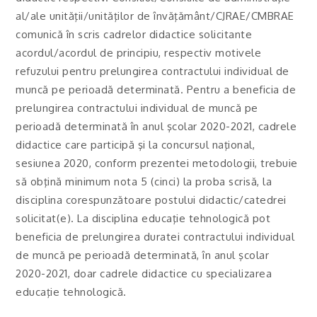
al/ale unităţii/unităţilor de învăţământ/CJRAE/CMBRAE
comunică în scris cadrelor didactice solicitante
acordul/acordul de principiu, respectiv motivele
refuzului pentru prelungirea contractului individual de
muncă pe perioadă determinată. Pentru a beneficia de
prelungirea contractului individual de muncă pe
perioadă determinată în anul şcolar 2020-2021, cadrele
didactice care participă şi la concursul naţional,
sesiunea 2020, conform prezentei metodologii, trebuie
să obţină minimum nota 5 (cinci) la proba scrisă, la
disciplina corespunzătoare postului didactic/catedrei
solicitat(e). La disciplina educaţie tehnologică pot
beneficia de prelungirea duratei contractului individual
de muncă pe perioadă determinată, în anul şcolar
2020-2021, doar cadrele didactice cu specializarea
educaţie tehnologică.
……………………………………………………………………………………..