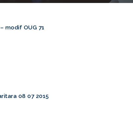
– modif OUG 71
ritara 08 07 2015