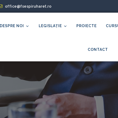
office@fsespiruharet.ro
DESPRE NOI
LEGISLAȚIE
PROIECTE
CURS
et
CONTACT