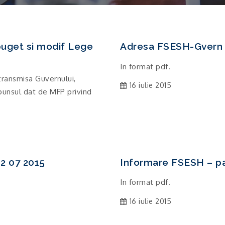
buget si modif Lege
Adresa FSESH-Gvern 
In format pdf.
transmisa Guvernului,
16 iulie 2015
spunsul dat de MFP privind
2 07 2015
Informare FSESH – pa
In format pdf.
16 iulie 2015