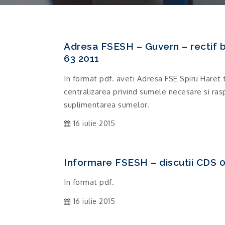
Adresa FSESH – Guvern – rectif 
63 2011
In format pdf. aveti Adresa FSE Spiru Haret 
centralizarea privind sumele necesare si ra
suplimentarea sumelor.
16 iulie 2015
Informare FSESH – discutii CDS 0
In format pdf.
16 iulie 2015