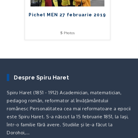
Pichet MEN 27 februarie 2019
5
Photos
Despre Spiru Haret
Spiru Haret (1851 - 1912) Academician, matematician,
pedagog român, reformator al învăţământului
românesc Personalitatea cea mai reformatoare a epocii
este Spiru Haret. S-a născut la 15 februarie 1851, la Iaşi,
într-o familie fără avere. Studiile şi le-a făcut la
Dorohoi,...