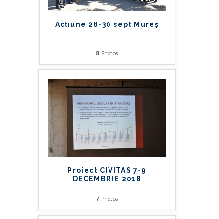
Acțiune 28-30 sept Mureș
8
Photos
Proiect CIVITAS 7-9
DECEMBRIE 2018
7
Photos