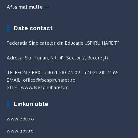
Afla mai multe
Date contact
Federația Sindicatelor din Educație „SPIRU HARET“
Adresa: Str. Tunari, NR. 41, Sector 2, București
TELEFON / FAX :
+4021-210.24.09
;
+4021-210.41.65
EMAIL: office@fsespiruharet.ro
SITE : www.fsespiruharet.ro
Linkuri utile
www.edu.ro
www.gov.ro