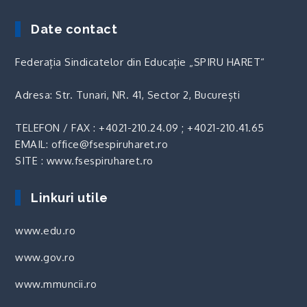
Date contact
Federația Sindicatelor din Educație „SPIRU HARET“
Adresa: Str. Tunari, NR. 41, Sector 2, București
TELEFON / FAX :
+4021-210.24.09
;
+4021-210.41.65
EMAIL: office@fsespiruharet.ro
SITE : www.fsespiruharet.ro
Linkuri utile
www.edu.ro
www.gov.ro
www.mmuncii.ro