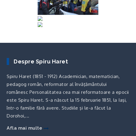
Despre Spiru Haret
Spiru Haret (1851 - 1912) Academician, matematician,
pedagog român, reformator al învăţământului
românesc Personalitatea cea mai reformatoare a epocii
este Spiru Haret. S-a născut la 15 februarie 1851, la Iaşi,
într-o familie fără avere. Studiile şi le-a făcut la
Dorohoi,...
Afla mai multe