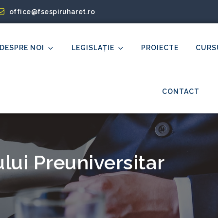
office@fsespiruharet.ro
DESPRE NOI
LEGISLAȚIE
PROIECTE
CURS
et
CONTACT
ui Preuniversitar