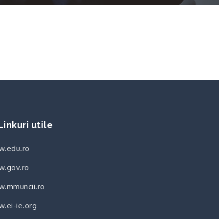
Linkuri utile
.edu.ro
.gov.ro
.mmuncii.ro
.ei-ie.org