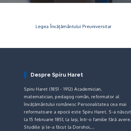
Legea Învățământului Preuniversitar
Despre Spiru Haret
Spiru Haret (1851 - 1912) Academician,
matematician, pedagog român, reformator al
învăţământului românesc Personalitatea cea mai
reformatoare a epocii este Spiru Haret. S-a născut
la 15 februarie 1851, la Iaşi, într-o familie fără avere
Studiile şi le-a făcut la Dorohoi,...