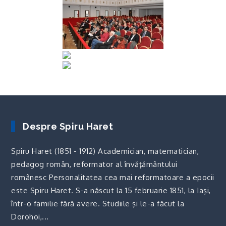
Despre Spiru Haret
Spiru Haret (1851 - 1912) Academician, matematician,
pedagog român, reformator al învăţământului
românesc Personalitatea cea mai reformatoare a epocii
este Spiru Haret. S-a născut la 15 februarie 1851, la Iaşi,
într-o familie fără avere. Studiile şi le-a făcut la
Dorohoi,...