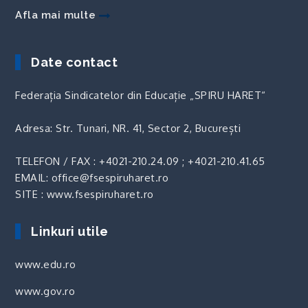
Afla mai multe
Date contact
Federația Sindicatelor din Educație „SPIRU HARET“
Adresa: Str. Tunari, NR. 41, Sector 2, București
TELEFON / FAX :
+4021-210.24.09
;
+4021-210.41.65
EMAIL: office@fsespiruharet.ro
SITE : www.fsespiruharet.ro
Linkuri utile
www.edu.ro
www.gov.ro