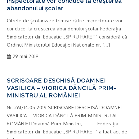
inspectorate vor conduce la creșterea
abandonului școlar
Cifrele de școlarizare trimise către inspectorate vor
conduce la creșterea abandonului școlar Federația
Sindicatelor din Educație „SPIRU HARET“ consideră că
Ordinul Ministerului Educației Naționale nr. […]
29 mai 2019
SCRISOARE DESCHISĂ DOAMNEI
VASILICA – VIORICA DĂNCILĂ PRIM-
MINISTRU AL ROMÂNIEI
Nr. 261/14.05.2019 SCRISOARE DESCHISĂ DOAMNEI
VASILICA – VIORICA DĂNCILĂ PRIM-MINISTRU AL
ROMÂNIEI Doamnă Prim-Ministru, Federația
Sindicatelor din Educație „SPIRU HARET” a luat act de