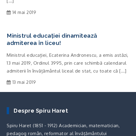
[…]
14 mai 2019
Ministrul educației dinamitează
admiterea în liceu!
Ministrul educației, Ecaterina Andronescu, a emis astăzi,
13 mai 2019, Ordinul 3995, prin care schimbă calendarul
admiterii în învățământul liceal de stat, cu toate că […]
13 mai 2019
Despre Spiru Haret
Spiru Haret (1851 - 1912) Academician, matematician,
pedagog român, reformator al învăţământului