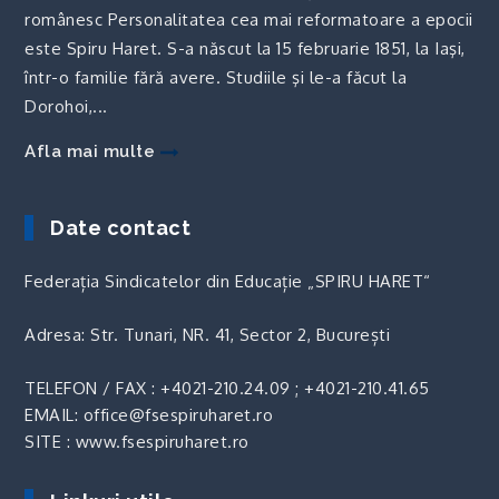
românesc Personalitatea cea mai reformatoare a epocii
este Spiru Haret. S-a născut la 15 februarie 1851, la Iaşi,
într-o familie fără avere. Studiile şi le-a făcut la
Dorohoi,...
Afla mai multe
Date contact
Federația Sindicatelor din Educație „SPIRU HARET“
Adresa: Str. Tunari, NR. 41, Sector 2, București
TELEFON / FAX :
+4021-210.24.09
;
+4021-210.41.65
EMAIL: office@fsespiruharet.ro
SITE : www.fsespiruharet.ro