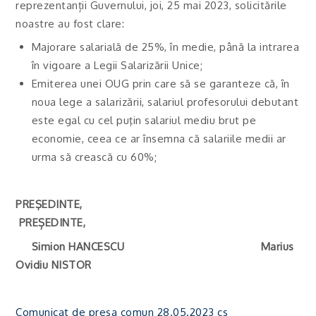
reprezentanții Guvernului, joi, 25 mai 2023, solicitările
noastre au fost clare:
Majorare salarială de 25%, în medie, până la intrarea
în vigoare a Legii Salarizării Unice;
Emiterea unei OUG prin care să se garanteze că, în
noua lege a salarizării, salariul profesorului debutant
este egal cu cel puţin salariul mediu brut pe
economie, ceea ce ar însemna că salariile medii ar
urma să crească cu 60%;
PREŞEDINTE,
PREȘEDINTE,
Simion HANCESCU Marius
Ovidiu NISTOR
Comunicat de presa comun 28.05.2023 cs