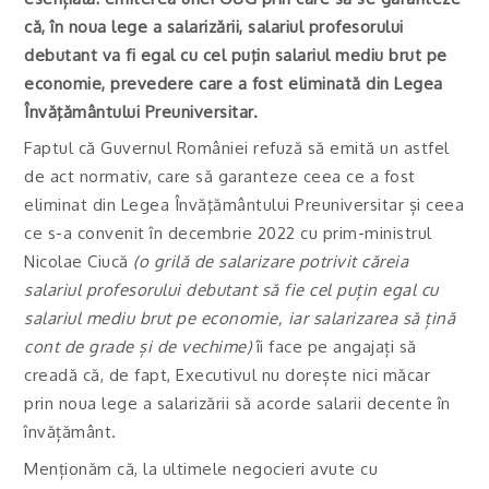
că, în noua lege a salarizării, salariul profesorului
debutant va fi egal cu cel puţin salariul mediu brut pe
economie, prevedere care a fost eliminată din Legea
Învăţământului Preuniversitar.
Faptul că Guvernul României refuză să emită un astfel
de act normativ, care să garanteze ceea ce a fost
eliminat din Legea Învăţământului Preuniversitar și ceea
ce s-a convenit în decembrie 2022 cu prim-ministrul
Nicolae Ciucă
(o grilă de salarizare potrivit căreia
salariul profesorului debutant să fie cel puțin egal cu
salariul mediu brut pe economie, iar salarizarea să țină
cont de grade și de vechime)
îi face pe angajați să
creadă că, de fapt, Executivul nu dorește nici măcar
prin noua lege a salarizării să acorde salarii decente în
învățământ.
Menționăm că, la ultimele negocieri avute cu