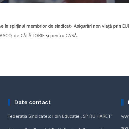
e în spirjinul membrior de sindicat- Asigurări non viață pri
, CASCO, de CĂLĂTORIE și pentru CASĂ.
Date contact
Federația Sindicatelor din Educație „SPIRU HARET“
www
www