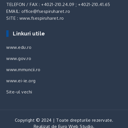
TELEFON / FAX :
+4021-210.24.09
;
+4021-210.41.65
EMAIL: office@fsespiruharet.ro
SITE : www.fsespiruharet.ro
Linkuri utile
www.edu.ro
www.gov.ro
www.mmuncii.ro
www.ei-ie.org
Site-ul vechi
Copyright © 2024 | Toate drepturile rezervate.
Realizat de
Euro Web Studio
.