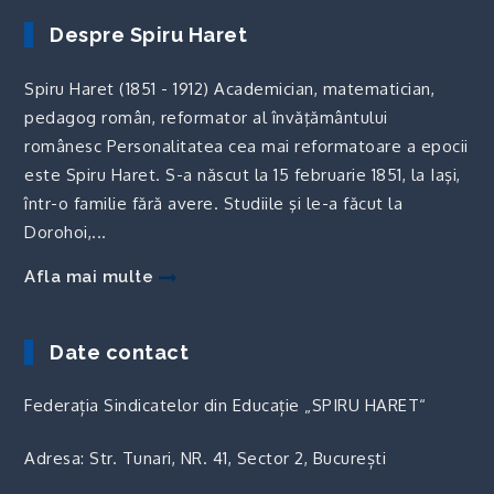
Despre Spiru Haret
Spiru Haret (1851 - 1912) Academician, matematician,
pedagog român, reformator al învăţământului
românesc Personalitatea cea mai reformatoare a epocii
este Spiru Haret. S-a născut la 15 februarie 1851, la Iaşi,
într-o familie fără avere. Studiile şi le-a făcut la
Dorohoi,...
Afla mai multe
Date contact
Federația Sindicatelor din Educație „SPIRU HARET“
Adresa: Str. Tunari, NR. 41, Sector 2, București