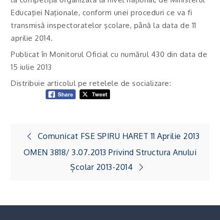
Educaţiei Naţionale, conform unei proceduri ce va fi
transmisă inspectoratelor şcolare, până la data de 11
aprilie 2014.
Publicat în Monitorul Oficial cu numărul 430 din data de
15 iulie 2013
Distribuie articolul pe retelele de socializare:
Navigare
Comunicat FSE SPIRU HARET 11 Aprilie 2013
în
OMEN 3818/ 3.07.2013 Privind Structura Anului
articole
Școlar 2013-2014