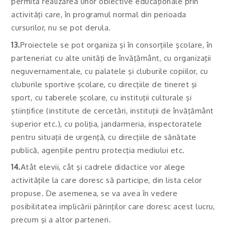
permită realizarea unor obiective educaţionale prin
activităţi care, în programul normal din perioada
cursurilor, nu se pot derula.
13.
Proiectele se pot organiza şi în consorţiile şcolare, în
parteneriat cu alte unităţi de învăţământ, cu organizaţii
neguvernamentale, cu palatele şi cluburile copiilor, cu
cluburile sportive şcolare, cu direcţiile de tineret şi
sport, cu taberele şcolare, cu instituţii culturale şi
ştiinţifice (institute de cercetări, instituţii de învăţământ
superior etc.), cu poliţia, jandarmeria, inspectoratele
pentru situaţii de urgenţă, cu direcţiile de sănătate
publică, agenţiile pentru protecţia mediului etc.
14.
Atât elevii, cât şi cadrele didactice vor alege
activităţile la care doresc să participe, din lista celor
propuse. De asemenea, se va avea în vedere
posibilitatea implicării părinţilor care doresc acest lucru,
precum şi a altor parteneri.