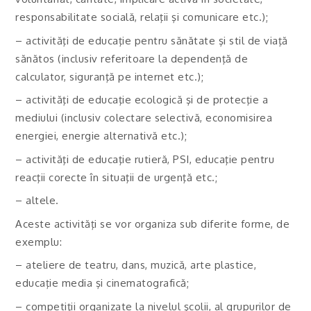
responsabilitate socială, relaţii şi comunicare etc.);
– activităţi de educaţie pentru sănătate şi stil de viaţă
sănătos (inclusiv referitoare la dependenţă de
calculator, siguranţă pe internet etc.);
– activităţi de educaţie ecologică şi de protecţie a
mediului (inclusiv colectare selectivă, economisirea
energiei, energie alternativă etc.);
– activităţi de educaţie rutieră, PSI, educaţie pentru
reacţii corecte în situaţii de urgenţă etc.;
– altele.
Aceste activităţi se vor organiza sub diferite forme, de
exemplu:
– ateliere de teatru, dans, muzică, arte plastice,
educaţie media şi cinematografică;
– competiţii organizate la nivelul şcolii, al grupurilor de