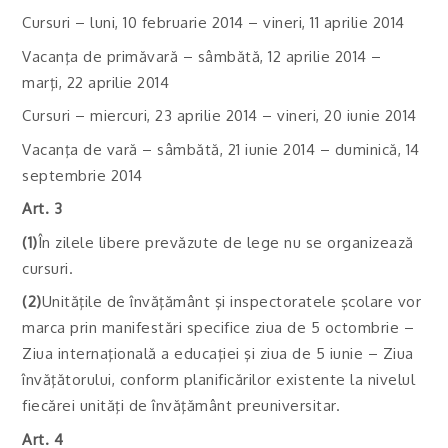
Cursuri – luni, 10 februarie 2014 – vineri, 11 aprilie 2014
Vacanţa de primăvară – sâmbătă, 12 aprilie 2014 –
marţi, 22 aprilie 2014
Cursuri – miercuri, 23 aprilie 2014 – vineri, 20 iunie 2014
Vacanţa de vară – sâmbătă, 21 iunie 2014 – duminică, 14
septembrie 2014
Art. 3
(1)
În zilele libere prevăzute de lege nu se organizează
cursuri.
(2)
Unităţile de învăţământ şi inspectoratele şcolare vor
marca prin manifestări specifice ziua de 5 octombrie –
Ziua internaţională a educaţiei şi ziua de 5 iunie – Ziua
învăţătorului, conform planificărilor existente la nivelul
fiecărei unităţi de învăţământ preuniversitar.
Art. 4