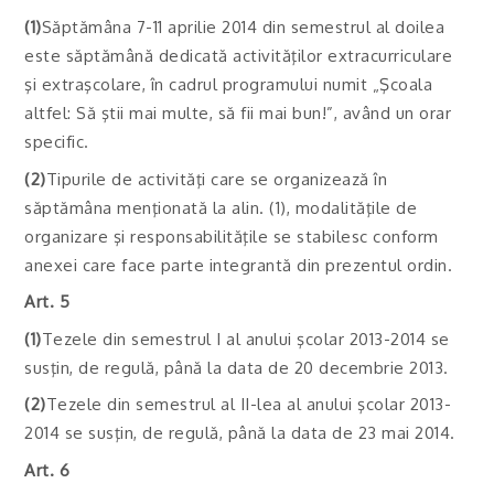
(1)
Săptămâna 7-11 aprilie 2014 din semestrul al doilea
este săptămână dedicată activităţilor extracurriculare
şi extraşcolare, în cadrul programului numit „Şcoala
altfel: Să ştii mai multe, să fii mai bun!”, având un orar
specific.
(2)
Tipurile de activităţi care se organizează în
săptămâna menţionată la alin. (1), modalităţile de
organizare şi responsabilităţile se stabilesc conform
anexei care face parte integrantă din prezentul ordin.
Art. 5
(1)
Tezele din semestrul I al anului şcolar 2013-2014 se
susţin, de regulă, până la data de 20 decembrie 2013.
(2)
Tezele din semestrul al II-lea al anului şcolar 2013-
2014 se susţin, de regulă, până la data de 23 mai 2014.
Art. 6