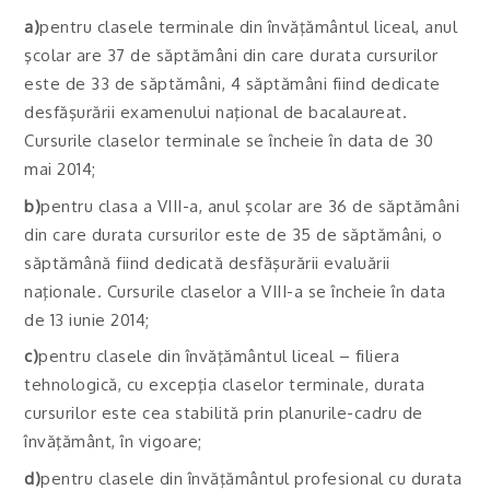
a)
pentru clasele terminale din învăţământul liceal, anul
şcolar are 37 de săptămâni din care durata cursurilor
este de 33 de săptămâni, 4 săptămâni fiind dedicate
desfăşurării examenului naţional de bacalaureat.
Cursurile claselor terminale se încheie în data de 30
mai 2014;
b)
pentru clasa a VIII-a, anul şcolar are 36 de săptămâni
din care durata cursurilor este de 35 de săptămâni, o
săptămână fiind dedicată desfăşurării evaluării
naţionale. Cursurile claselor a VIII-a se încheie în data
de 13 iunie 2014;
c)
pentru clasele din învăţământul liceal – filiera
tehnologică, cu excepţia claselor terminale, durata
cursurilor este cea stabilită prin planurile-cadru de
învăţământ, în vigoare;
d)
pentru clasele din învăţământul profesional cu durata