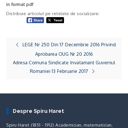
in format pdf
Distribuie articolul pe retelele de socializare:
Navigare
LEGE Nr 250 Din 17 Decembrie 2016 Privind
în
Aprobarea OUG Nr 20 2016
articole
Adresa Comuna Sindicate Invatamant Guvernul
Romaniei 13 Februarie 2017
Despre Spiru Haret
Spiru Haret (1851 - 1912) Academician, matematician,