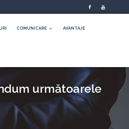
facebook
youtube
URI
COMUNICARE
AVANTAJE
rendum următoarele