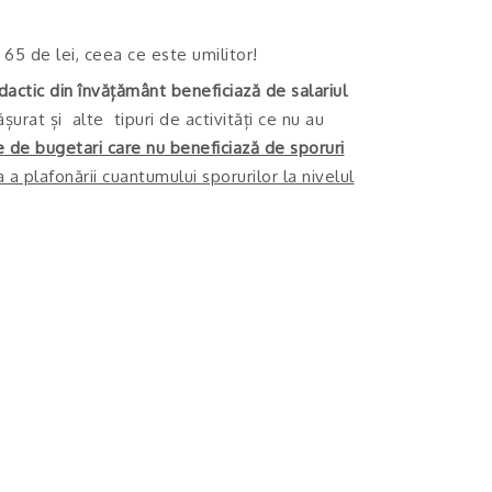
65 de lei, ceea ce este umilitor!
dactic din învățământ beneficiază de salariul
șurat și alte tipuri de activități ce nu au
 de bugetari care nu beneficiază de sporuri
 a plafonării cuantumului sporurilor la nivelul