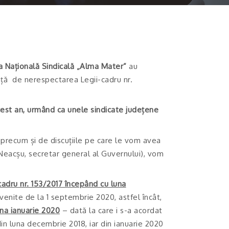
a Națională Sindicală „Alma Mater”
au
ață de nerespectarea Legii-cadru nr.
cest an, urmând ca unele sindicate județene
 precum și de discuțiile pe care le vom avea
Neacșu, secretar general al Guvernului), vom
cadru nr. 153/2017 începând cu luna
venite de la 1 septembrie 2020, astfel încât,
una ianuarie 2020
– dată la care i s-a acordat
in luna decembrie 2018, iar din ianuarie 2020