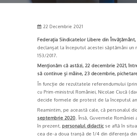
22 Decembrie 2021
Federația Sindicatelor Libere din Învățământ
declanșat la începutul acestei săptămâni un 
153/2017.
Menționăm că astăzi, 22 decembrie 2021, între
să continue și mâine, 23 decembrie, pichetare
În funcție de rezultatele referendumului (pri
cu Prim-ministrul României, Nicolae Ciucă (d
decide formele de protest de la începutul anu
Reamintim, pe această cale, că personalul di
septembrie 2020
. Însă, Guvernele României a
în prezent,
personalul didactic
se află în situa
cea de-a doua tranşă de 1/4 din diferenţa din