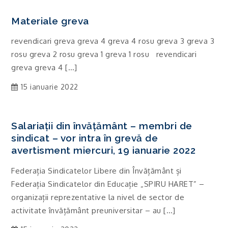
Materiale greva
revendicari greva greva 4 greva 4 rosu greva 3 greva 3
rosu greva 2 rosu greva 1 greva 1 rosu revendicari
greva greva 4 […]
15 ianuarie 2022
Salariații din învățământ – membri de
sindicat – vor intra în grevă de
avertisment miercuri, 19 ianuarie 2022
Federația Sindicatelor Libere din Învățământ și
Federația Sindicatelor din Educație „SPIRU HARET” –
organizații reprezentative la nivel de sector de
activitate învățământ preuniversitar – au […]