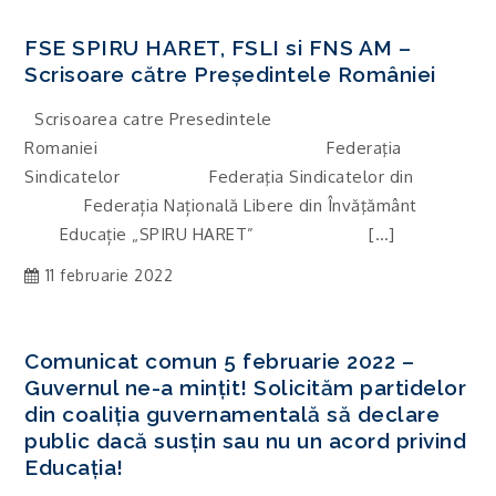
FSE SPIRU HARET, FSLI si FNS AM –
Scrisoare către Președintele României
Scrisoarea catre Presedintele
Romaniei Federaţia
Sindicatelor Federaţia Sindicatelor din
Federația Națională Libere din Învăţământ
Educație „SPIRU HARET” […]
11 februarie 2022
Comunicat comun 5 februarie 2022 –
Guvernul ne-a mințit! Solicităm partidelor
din coaliția guvernamentală să declare
public dacă susțin sau nu un acord privind
Educația!