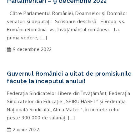
Parlamentari – 9 decembrie 2022
Către Parlamentul României, Doamnelor și Domnilor
senatori și deputați Scrisoare deschisă Europa vs.
România România vs. învățământul românesc La
prima vedere, […]
9 decembrie 2022
Guvernul României a uitat de promisiunile
făcute la începutul anului!
Federația Sindicatelor Libere din Învățământ, Federația
Sindicatelor din Educație „SPIRU HARET” și Federația
Națională Sindicală „Alma Mater “, în numele celor
peste 300.000 de salariați […]
2 iunie 2022