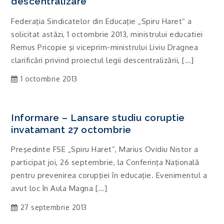
descentralizare
Federaţia Sindicatelor din Educaţie „Spiru Haret“ a
solicitat astăzi, 1 octombrie 2013, ministrului educatiei
Remus Pricopie şi viceprim-ministrului Liviu Dragnea
clarificări privind proiectul legii descentralizării, […]
1 octombrie 2013
Informare – Lansare studiu coruptie
invatamant 27 octombrie
Preşedinte FSE „Spiru Haret”, Marius Ovidiu Nistor a
participat joi, 26 septembrie, la Conferinţa Naţională
pentru prevenirea corupţiei în educaţie. Evenimentul a
avut loc în Aula Magna […]
27 septembrie 2013