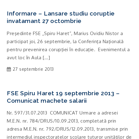
Informare – Lansare studiu coruptie
invatamant 27 octombrie
Preşedinte FSE „Spiru Haret”, Marius Ovidiu Nistor a
participat joi, 26 septembrie, la Conferinţa Naţională
pentru prevenirea corupţiei în educaţie. Evenimentul a
avut loc în Aula […]
27 septembrie 2013
FSE Spiru Haret 19 septembrie 2013 –
Comunicat machete salarii
Nr. 597/31.07.2013 COMUNICAT Urmare a adresei
M.E.N. nr. 784/DRUS/10.09.2013, completată prin
adresa M.E.N. nr. 792/DRUS/12.09.2013, transmise prin
intermediul inspectoratelor şcolare tuturor unităţilor de