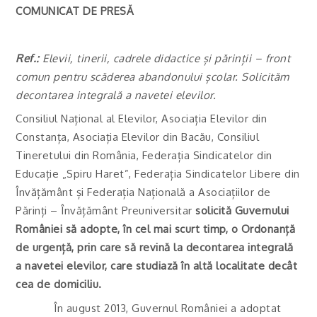
COMUNICAT DE PRESĂ
Ref.:
Elevii, tinerii, cadrele didactice și părinții – front
comun pentru scăderea abandonului școlar. Solicităm
decontarea integrală a navetei elevilor.
Consiliul Național al Elevilor, Asociația Elevilor din
Constanța, Asociația Elevilor din Bacău, Consiliul
Tineretului din România, Federația Sindicatelor din
Educație „Spiru Haret”, Federația Sindicatelor Libere din
Învățământ și Federația Națională a Asociațiilor de
Părinți – Învățământ Preuniversitar
solicită Guvernului
României să adopte, în cel mai scurt timp, o Ordonanță
de urgență, prin care să revină la decontarea integrală
a navetei elevilor, care studiază în altă localitate decât
cea de domiciliu.
În august 2013, Guvernul României a adoptat