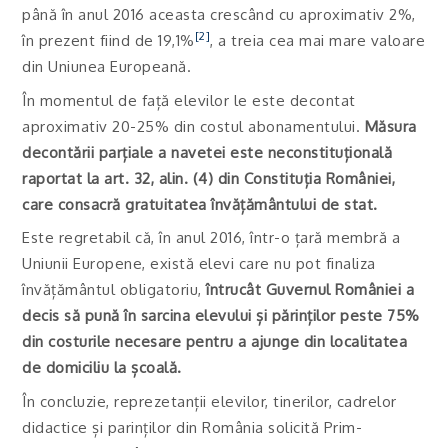
până în anul 2016 aceasta crescând cu aproximativ 2%,
[2]
în prezent fiind de 19,1%
, a treia cea mai mare valoare
din Uniunea Europeană.
În momentul de față elevilor le este decontat
aproximativ 20-25% din costul abonamentului.
Măsura
decontării parțiale a navetei este neconstituțională
raportat la art. 32, alin. (4) din Constituția României,
care consacră gratuitatea învățământului de stat.
Este regretabil că, în anul 2016, într-o țară membră a
Uniunii Europene, există elevi care nu pot finaliza
învățământul obligatoriu,
întrucât Guvernul României a
decis să pună în sarcina elevului și părinților peste 75%
din costurile necesare pentru a ajunge din localitatea
de domiciliu la școală.
În concluzie, reprezetanții elevilor, tinerilor, cadrelor
didactice și parinților din România solicită Prim-