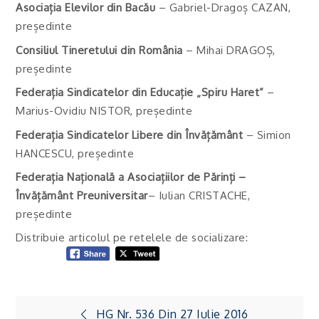
Asociația Elevilor din Bacău
– Gabriel-Dragoș CAZAN,
președinte
Consiliul Tineretului din România
– Mihai DRAGOȘ,
președinte
Federația Sindicatelor din Educație „Spiru Haret”
–
Marius-Ovidiu NISTOR, președinte
Federația Sindicatelor Libere din Învățământ
– Simion
HANCESCU, președinte
Federația Națională a Asociațiilor de Părinți –
Învățământ Preuniversitar
– Iulian CRISTACHE,
președinte
Distribuie articolul pe retelele de socializare:
Navigare
HG Nr. 536 Din 27 Iulie 2016