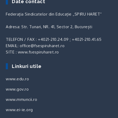
Date contact
Federația Sindicatelor din Educație „SPIRU HARET“
Adresa: Str. Tunari, NR. 41, Sector 2, București
TELEFON / FAX :
+4021-210.24.09
;
+4021-210.41.65
EMAIL: office@fsespiruharet.ro
SITE : www.fsespiruharet.ro
Linkuri utile
www.edu.ro
www.gov.ro
www.mmuncii.ro
www.ei-ie.org