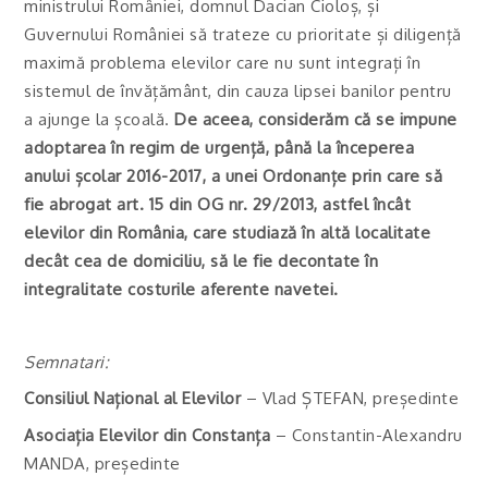
ministrului României, domnul Dacian Cioloș, și
Guvernului României să trateze cu prioritate și diligență
maximă problema elevilor care nu sunt integrați în
sistemul de învățământ, din cauza lipsei banilor pentru
a ajunge la școală.
De aceea, considerăm că se impune
adoptarea în regim de urgență, până la începerea
anului școlar 2016-2017, a unei Ordonanțe prin care să
fie abrogat art. 15 din OG nr. 29/2013, astfel încât
elevilor din România, care studiază în altă localitate
decât cea de domiciliu, să le fie decontate în
integralitate costurile aferente navetei.
Semnatari:
Consiliul Național al Elevilor
– Vlad ȘTEFAN, președinte
Asociația Elevilor din Constanța
– Constantin-Alexandru
MANDA, președinte