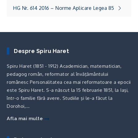
în
HG Nr. 614 2016 – Norme Aplicare Legea 85
articole
Despre Spiru Haret
Spiru Haret (1851 - 1912) Academician, matematician,
pedagog român, reformator al învăţământului
românesc Personalitatea cea mai reformatoare a epocii
este Spiru Haret. S-a născut la 15 februarie 1851, la Iaşi,
într-o familie fără avere. Studiile şi le-a făcut la
Dorohoi,...
Afla mai multe