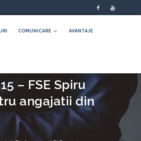
facebook
youtube
URI
COMUNICARE
AVANTAJE
15 – FSE Spiru
ru angajatii din