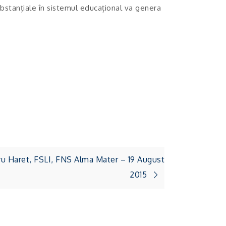
 substanțiale în sistemul educațional va genera
 Haret, FSLI, FNS Alma Mater – 19 August
2015