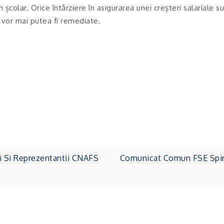
n școlar. Orice întârziere în asigurarea unei creșteri salariale
u vor mai putea fi remediate.
ei Si Reprezentantii CNAFS
Comunicat Comun FSE Spiru