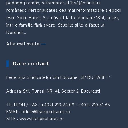
pedagog român, reformator al învăţământului
românesc Personalitatea cea mai reformatoare a epocii
este Spiru Haret. S-a născut la 15 februarie 1851, la Iaşi,
într-o familie fără avere. Studiile şi le-a făcut la
Dorohoi,...
Afla mai multe
Date contact
Federația Sindicatelor din Educație „SPIRU HARET“
Adresa: Str. Tunari, NR. 41, Sector 2, București
TELEFON / FAX :
+4021-210.24.09
;
+4021-210.41.65
EMAIL: office@fsespiruharet.ro
SITE : www.fsespiruharet.ro