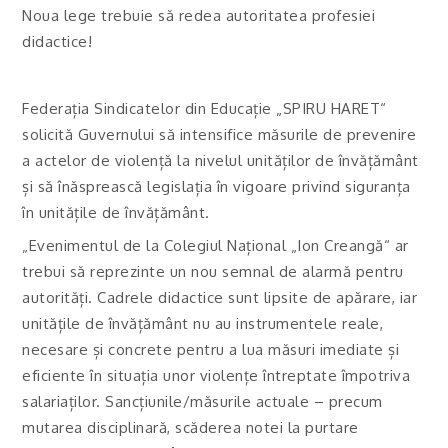
Noua lege trebuie să redea autoritatea profesiei
didactice!
Federația Sindicatelor din Educație „SPIRU HARET“
solicită Guvernului să intensifice măsurile de prevenire
a actelor de violență la nivelul unităților de învățământ
și să înăsprească legislația în vigoare privind siguranța
în unitățile de învățământ.
„Evenimentul de la Colegiul Național „Ion Creangă“ ar
trebui să reprezinte un nou semnal de alarmă pentru
autorități. Cadrele didactice sunt lipsite de apărare, iar
unitățile de învățământ nu au instrumentele reale,
necesare și concrete pentru a lua măsuri imediate și
eficiente în situația unor violențe întreptate împotriva
salariaților. Sancțiunile/măsurile actuale – precum
mutarea disciplinară, scăderea notei la purtare