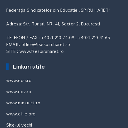
Federația Sindicatelor din Educație „SPIRU HARET“
Adresa: Str. Tunari, NR. 41, Sector 2, București
TELEFON / FAX :
+4021-210.24.09
;
+4021-210.41.65
EMAIL: office@fsespiruharet.ro
SITE : www.fsespiruharet.ro
Linkuri utile
www.edu.ro
www.gov.ro
www.mmuncii.ro
www.ei-ie.org
Site-ul vechi