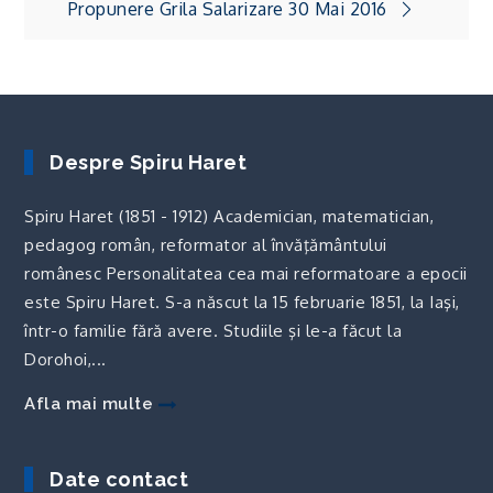
articole
Propunere Grila Salarizare 30 Mai 2016
Despre Spiru Haret
Spiru Haret (1851 - 1912) Academician, matematician,
pedagog român, reformator al învăţământului
românesc Personalitatea cea mai reformatoare a epocii
este Spiru Haret. S-a născut la 15 februarie 1851, la Iaşi,
într-o familie fără avere. Studiile şi le-a făcut la
Dorohoi,...
Afla mai multe
Date contact