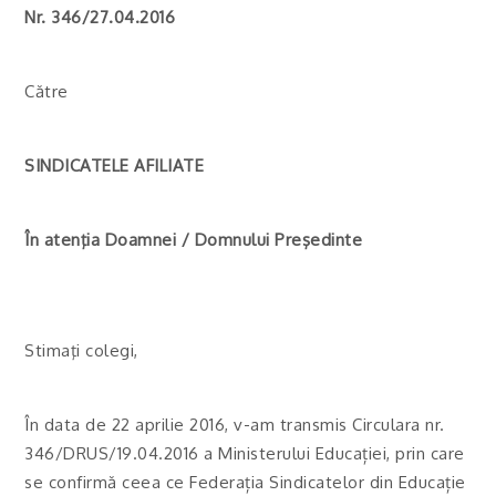
Nr. 346/27.04.2016
Către
SINDICATELE AFILIATE
În atenţia Doamnei / Domnului Preşedinte
Stimaţi colegi,
În data de 22 aprilie 2016, v-am transmis Circulara nr.
346/DRUS/19.04.2016 a Ministerului Educației, prin care
se confirmă ceea ce Federația Sindicatelor din Educație