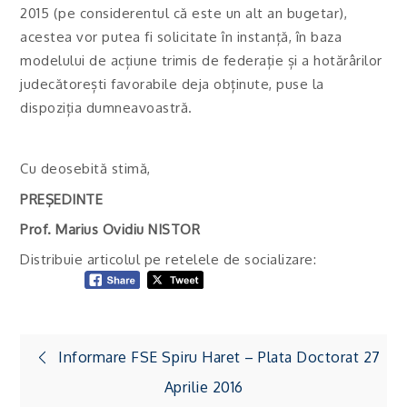
2015 (pe considerentul că este un alt an bugetar),
acestea vor putea fi solicitate în instanță, în baza
modelului de acțiune trimis de federație și a hotărârilor
judecătorești favorabile deja obținute, puse la
dispoziția dumneavoastră.
Cu deosebită stimă,
PREŞEDINTE
Prof. Marius Ovidiu NISTOR
Distribuie articolul pe retelele de socializare:
Navigare
Informare FSE Spiru Haret – Plata Doctorat 27
în
Aprilie 2016