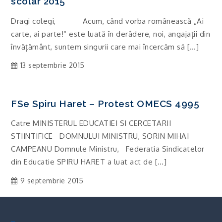
scolar 2015
Dragi colegi, Acum, când vorba românească „Ai
carte, ai parte!“ este luată în derâdere, noi, angajații din
învățământ, suntem singurii care mai încercăm să […]
13 septembrie 2015
FSe Spiru Haret – Protest OMECS 4995
Catre MINISTERUL EDUCATIEI SI CERCETARII
STIINTIFICE DOMNULUI MINISTRU, SORIN MIHAI
CAMPEANU Domnule Ministru, Federatia Sindicatelor
din Educatie SPIRU HARET a luat act de […]
9 septembrie 2015