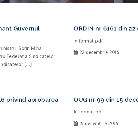
mant Guvernul
ORDIN nr 6161 din 22
in format pdf
inistru Sorin Mihai
22 decembrie 2016
u Federația Sindicatelor
Sindicatelor […]
6 privind aprobarea
OUG nr 99 din 15 dec
In format pdf.
15 decembrie 2016