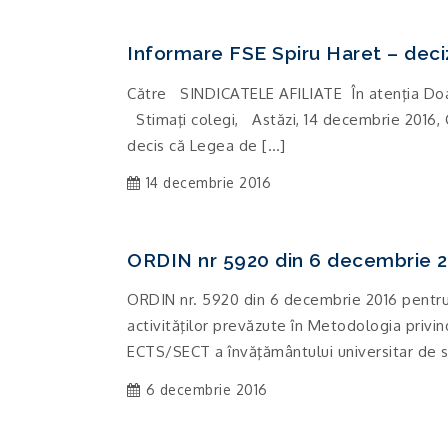
Informare FSE Spiru Haret – deci
Către SINDICATELE AFILIATE În atenţia Do
Stimaţi colegi, Astăzi, 14 decembrie 2016, 
decis că Legea de […]
14 decembrie 2016
ORDIN nr 5920 din 6 decembrie 
ORDIN nr. 5920 din 6 decembrie 2016 pentru
activităţilor prevăzute în Metodologia privi
ECTS/SECT a învăţământului universitar de s
6 decembrie 2016