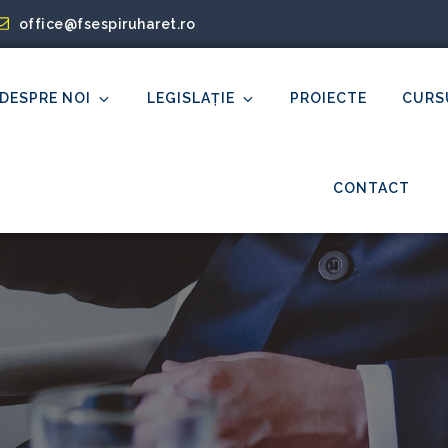
office@fsespiruharet.ro
DESPRE NOI
LEGISLAȚIE
PROIECTE
CURS
et
CONTACT