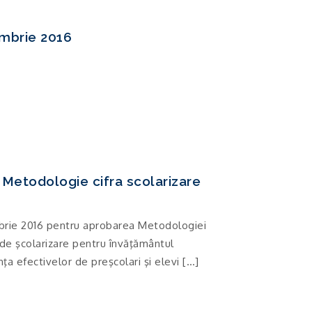
mbrie 2016
etodologie cifra scolarizare
brie 2016 pentru aprobarea Metodologiei
 de şcolarizare pentru învăţământul
ţa efectivelor de preşcolari şi elevi […]