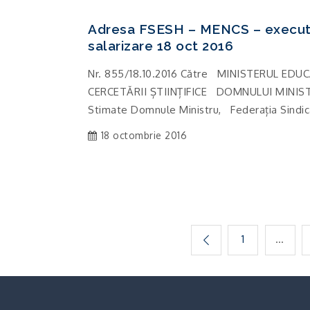
Adresa FSESH – MENCS – executa
salarizare 18 oct 2016
Nr. 855/18.10.2016 Către MINISTERUL EDUC
CERCETĂRII ȘTIINȚIFICE DOMNULUI MIN
Stimate Domnule Ministru, Federația Sindica
18 octombrie 2016
Paginație
1
…
articole