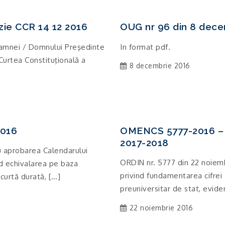
zie CCR 14 12 2016
OUG nr 96 din 8 dece
amnei / Domnului Preşedinte
In format pdf.
Curtea Constituţională a
8 decembrie 2016
2016
OMENCS 5777-2016 – M
2017-2018
 aprobarea Calendarului
ORDIN nr. 5777 din 22 noiem
nd echivalarea pe baza
privind fundamentarea cifrei
curtă durată, […]
preuniversitar de stat, eviden
22 noiembrie 2016