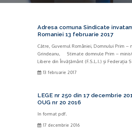
Adresa comuna Sindicate invata
Romaniei 13 februarie 2017
Către, Guvernul României, Domnului Prim – m
Grindeanu, Stimate domnule Prim – ministr
Libere din Învățământ (F.S.L.I.) și Federația 
13 februarie 2017
LEGE nr 250 din 17 decembrie 201
OUG nr 20 2016
In format pdf.
17 decembrie 2016