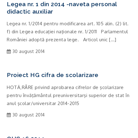
Legea nr. 1 din 2014 -naveta personal
didactic auxiliar
Legea nr. 1/2014 pentru modificarea art. 105 alin. (2) lit.
f) din Legea educaţiei naţionale nr. 1/2011 Parlamentul
României adoptă prezenta lege. Articol unic […]
30 august 2014
Proiect HG cifra de scolarizare
HOTÄ‚RÂRE privind aprobarea cifrelor de şcolarizare
pentru învăţământul preuniversitarşi superior de stat în
anul şcolar/universitar 2014-2015
30 august 2014