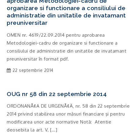
aprobarea Metodologiei-cadru de
organizare si functionare a consiliului de
administratie din unitatile de invatamant
preuniversitar
OMEN nr. 4619/22.09.2014 pentru aprobarea
Metodologiei-cadru de organizare si functionare a
consiliului de administratie din unitatile de invatamant
preuniversitar în format pdf.
22 septembrie 2014
OUG nr 58 din 22 septembrie 2014
ORDONANÅ¢A DE URGENÅ¢Ä‚ nr. 58 din 22 septembrie
2014 privind stabilirea unor măsuri financiare şi pentru
modificarea unor acte normative Notă: Atentie
deosebita la art. V, […]