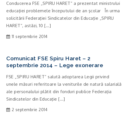
Conducerea FSE „SPIRU HARET“ a prezentat ministrului
educaţiei problemele începutului de an şcolar În urma
solicitării Federaţiei Sindicatelor din Educaţie „SPIRU
HARET“, astăzi, 10 […]
11 septembrie 2014
Comunicat FSE Spiru Haret – 2
septembrie 2014 – Lege exonerare
FSE „SPIRU HARET“ salută adoptarea Legii privind
unele măsuri referitoare la veniturile de natură salarială
ale personalului plătit din fonduri publice Federaţia
Sindicatelor din Educaţie […]
2 septembrie 2014