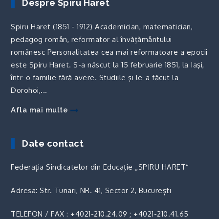
Despre Spiru Haret
Spiru Haret (1851 - 1912) Academician, matematician,
pedagog român, reformator al învăţământului
românesc Personalitatea cea mai reformatoare a epocii
este Spiru Haret. S-a născut la 15 februarie 1851, la Iaşi,
într-o familie fără avere. Studiile şi le-a făcut la
Dorohoi,...
Afla mai multe
Date contact
Federația Sindicatelor din Educație „SPIRU HARET“
Adresa: Str. Tunari, NR. 41, Sector 2, București
TELEFON / FAX :
+4021-210.24.09
;
+4021-210.41.65