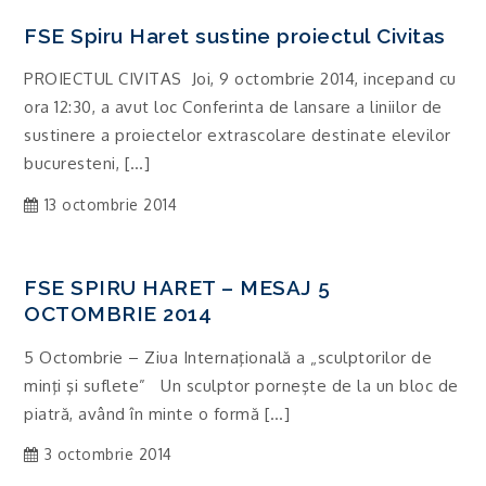
FSE Spiru Haret sustine proiectul Civitas
PROIECTUL CIVITAS Joi, 9 octombrie 2014, incepand cu
ora 12:30, a avut loc Conferinta de lansare a liniilor de
sustinere a proiectelor extrascolare destinate elevilor
bucuresteni, […]
13 octombrie 2014
FSE SPIRU HARET – MESAJ 5
OCTOMBRIE 2014
5 Octombrie – Ziua Internaţională a „sculptorilor de
minţi şi suflete” Un sculptor porneşte de la un bloc de
piatră, având în minte o formă […]
3 octombrie 2014