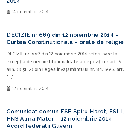
2014
14 noiembrie 2014
DECIZIE nr 669 din 12 noiembrie 2014 –
Curtea Constinutionala – orele de religie
DECIZIE nr. 669 din 12 noiembrie 2014 referitoare la
excepţia de neconstituţionalitate a dispoziţiilor art. 9
alin. (1) şi (2) din Legea învăţământului nr. 84/1995, art.
[…]
12 noiembrie 2014
Comunicat comun FSE Spiru Haret, FSLI,
FNS Alma Mater – 12 noiembrie 2014
Acord federatii Guvern