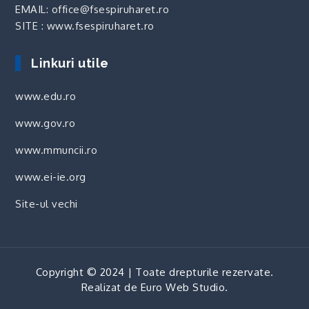
EMAIL: office@fsespiruharet.ro
SITE : www.fsespiruharet.ro
Linkuri utile
www.edu.ro
www.gov.ro
www.mmuncii.ro
www.ei-ie.org
Site-ul vechi
Copyright © 2024 | Toate drepturile rezervate.
Realizat de
Euro Web Studio
.