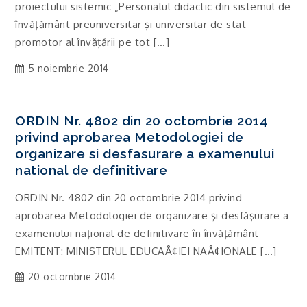
proiectului sistemic „Personalul didactic din sistemul de
învăţământ preuniversitar şi universitar de stat –
promotor al învăţării pe tot […]
5 noiembrie 2014
ORDIN Nr. 4802 din 20 octombrie 2014
privind aprobarea Metodologiei de
organizare si desfasurare a examenului
national de definitivare
ORDIN Nr. 4802 din 20 octombrie 2014 privind
aprobarea Metodologiei de organizare şi desfăşurare a
examenului naţional de definitivare în învăţământ
EMITENT: MINISTERUL EDUCAÅ¢IEI NAÅ¢IONALE […]
20 octombrie 2014