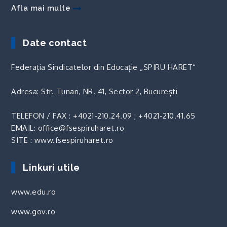
Afla mai multe
Date contact
Federația Sindicatelor din Educație „SPIRU HARET“
Adresa: Str. Tunari, NR. 41, Sector 2, București
TELEFON / FAX :
+4021-210.24.09
;
+4021-210.41.65
EMAIL: office@fsespiruharet.ro
SITE : www.fsespiruharet.ro
Linkuri utile
www.edu.ro
www.gov.ro