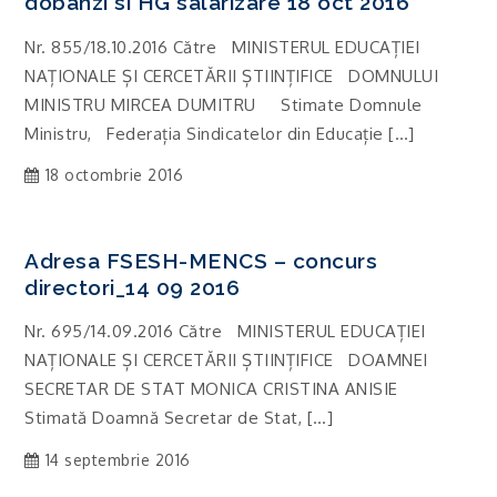
dobanzi si HG salarizare 18 oct 2016
Nr. 855/18.10.2016 Către MINISTERUL EDUCAȚIEI
NAȚIONALE ȘI CERCETĂRII ȘTIINȚIFICE DOMNULUI
MINISTRU MIRCEA DUMITRU Stimate Domnule
Ministru, Federația Sindicatelor din Educație […]
18 octombrie 2016
Adresa FSESH-MENCS – concurs
directori_14 09 2016
Nr. 695/14.09.2016 Către MINISTERUL EDUCAȚIEI
NAȚIONALE ȘI CERCETĂRII ȘTIINȚIFICE DOAMNEI
SECRETAR DE STAT MONICA CRISTINA ANISIE
Stimată Doamnă Secretar de Stat, […]
14 septembrie 2016