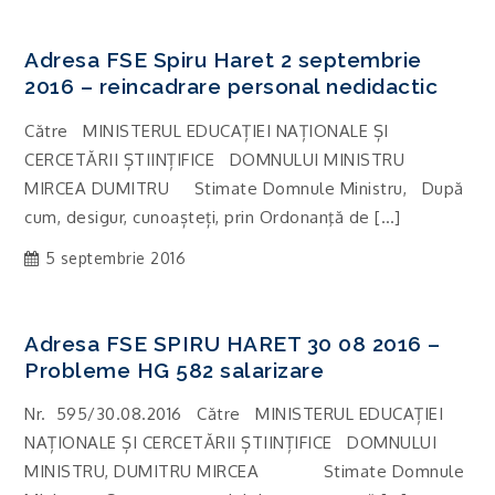
Adresa FSE Spiru Haret 2 septembrie
2016 – reincadrare personal nedidactic
Către MINISTERUL EDUCAȚIEI NAȚIONALE ȘI
CERCETĂRII ȘTIINȚIFICE DOMNULUI MINISTRU
MIRCEA DUMITRU Stimate Domnule Ministru, După
cum, desigur, cunoașteți, prin Ordonanţă de […]
5 septembrie 2016
Adresa FSE SPIRU HARET 30 08 2016 –
Probleme HG 582 salarizare
Nr. 595/30.08.2016 Către MINISTERUL EDUCAȚIEI
NAȚIONALE ȘI CERCETĂRII ȘTIINȚIFICE DOMNULUI
MINISTRU, DUMITRU MIRCEA Stimate Domnule