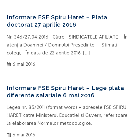
Informare FSE Spiru Haret – Plata
doctorat 27 aprilie 2016
Nr. 346/27.04.2016 Către SINDICATELE AFILIATE În
atenţia Doamnei / Domnului Preşedinte Stimaţi
colegi, În data de 22 aprilie 2016, […]
6 mai 2016
Informare FSE Spiru Haret – Lege plata
diferente salariale 6 mai 2016
Legea nr. 85/2011 (format word) + adresele FSE SPIRU
HARET catre Ministerul Educatiei si Guvern, referitoare
la elaborarea Normelor metodologice.
6 mai 2016